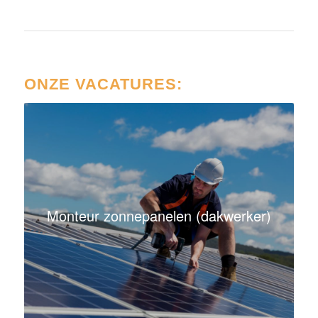
ONZE VACATURES:
Monteur zonnepanelen (dakwerker)