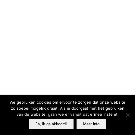
We gebruiken cookies om ervoor te zorgen dat onze website
zo soepel mogelijk draait. Als je doorgaat met het gebruiken
van de website, gaan we er vanuit dat ermee instemt.
Ja, ik ga akkoord!
Meer info