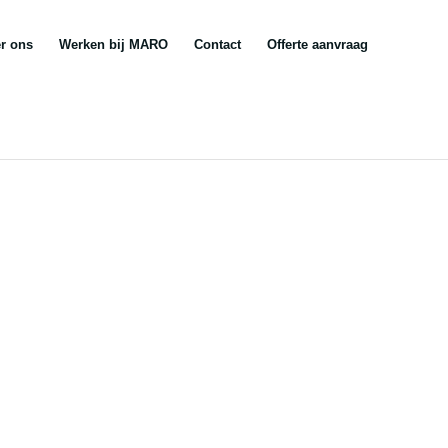
r ons
Werken bij MARO
Contact
Offerte aanvraag