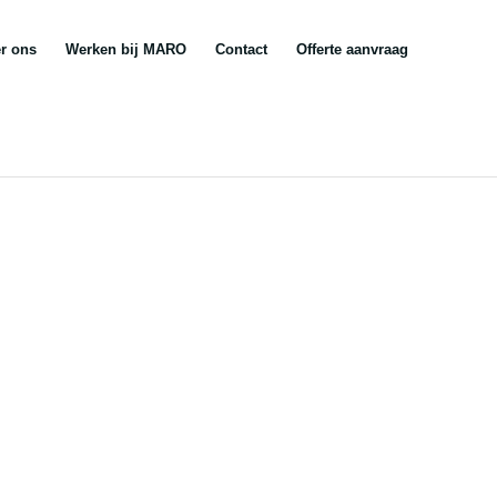
r ons
Werken bij MARO
Contact
Offerte aanvraag