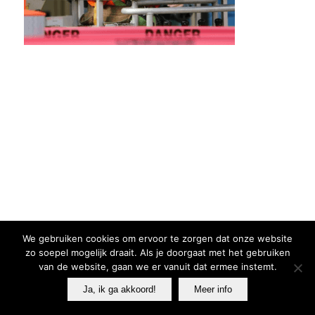
We gebruiken cookies om ervoor te zorgen dat onze website
zo soepel mogelijk draait. Als je doorgaat met het gebruiken
van de website, gaan we er vanuit dat ermee instemt.
Ja, ik ga akkoord!
Meer info